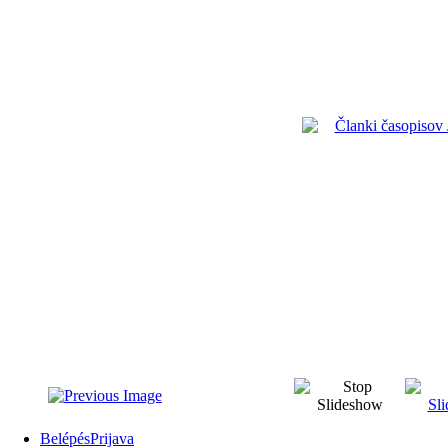
Belépés
Prijava