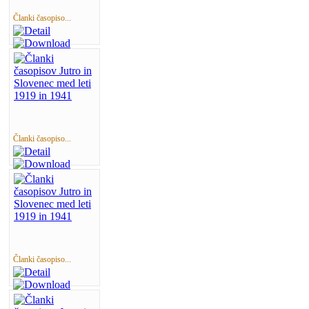
Članki časopiso...
Članki časopiso...
Članki časopiso...