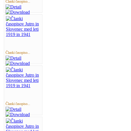
Članki časopiso...
Članki časopiso...
Članki časopiso...