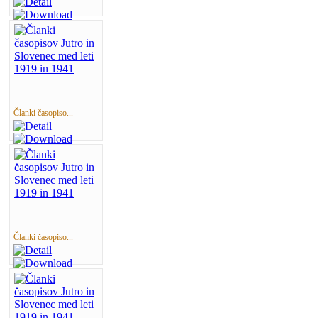
Članki časopiso...
Članki časopiso...