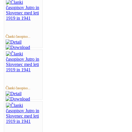
Članki časopiso...
Članki časopiso...