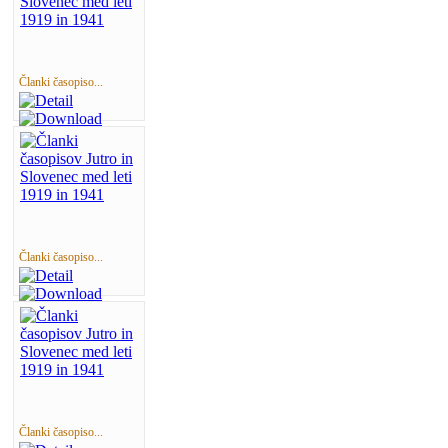
Članki časopiso...
Članki časopiso...
Članki časopiso...