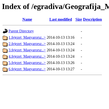
Index of /egradiva/Geografij
Name
Last modified
Size
Description
Parent Directory
-
1.fejezet_Magyarorsz..>
2014-10-13 13:16
-
2.fejezet_Magyarorsz..>
2014-10-13 13:24
-
3.fejezet_Magyarorsz..>
2014-10-13 13:24
-
4.fejezet_Magyarorsz..>
2014-10-13 13:24
-
5.fejezet_Magyarorsz..>
2014-10-13 13:26
-
6.fejezet_Magyarorsz..>
2014-10-13 13:27
-