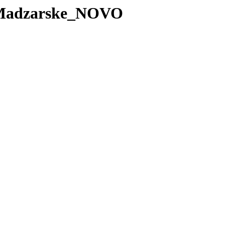
a_Madzarske_NOVO