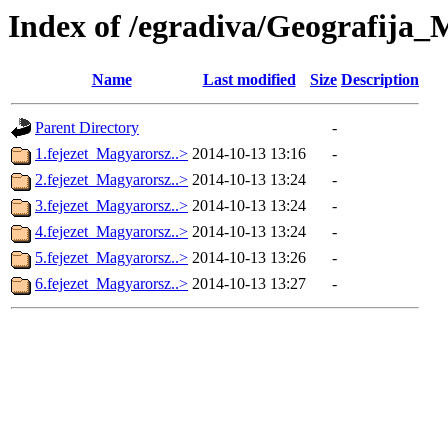
Index of /egradiva/Geografij
Name
Last modified
Size
Description
Parent Directory
-
1.fejezet_Magyarorsz..>
2014-10-13 13:16
-
2.fejezet_Magyarorsz..>
2014-10-13 13:24
-
3.fejezet_Magyarorsz..>
2014-10-13 13:24
-
4.fejezet_Magyarorsz..>
2014-10-13 13:24
-
5.fejezet_Magyarorsz..>
2014-10-13 13:26
-
6.fejezet_Magyarorsz..>
2014-10-13 13:27
-