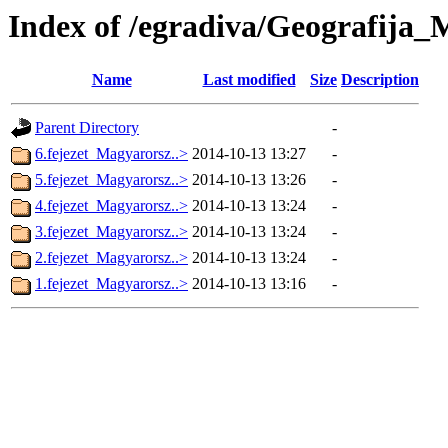
Index of /egradiva/Geografij
Name
Last modified
Size
Description
Parent Directory
-
6.fejezet_Magyarorsz..>
2014-10-13 13:27
-
5.fejezet_Magyarorsz..>
2014-10-13 13:26
-
4.fejezet_Magyarorsz..>
2014-10-13 13:24
-
3.fejezet_Magyarorsz..>
2014-10-13 13:24
-
2.fejezet_Magyarorsz..>
2014-10-13 13:24
-
1.fejezet_Magyarorsz..>
2014-10-13 13:16
-