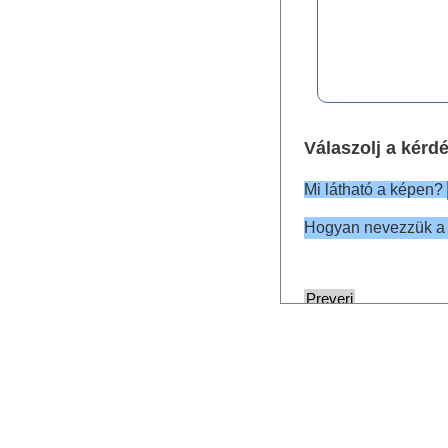
Válaszolj a kérd
Mi látható a képen?
Hogyan nevezzük a