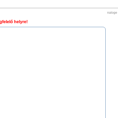
naloge
felelő helyre!