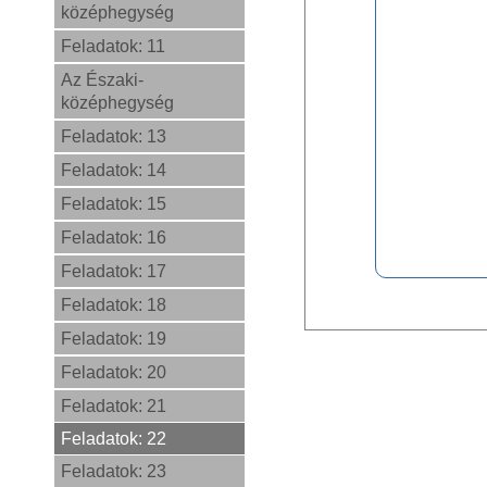
középhegység
Feladatok: 11
Az Északi-
középhegység
Feladatok: 13
Feladatok: 14
Feladatok: 15
Feladatok: 16
Feladatok: 17
0,0
Feladatok: 18
Feladatok: 19
Feladatok: 20
Feladatok: 21
Feladatok: 22
Feladatok: 23